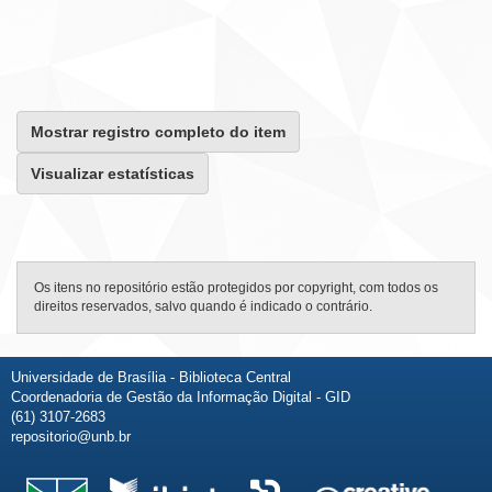
Mostrar registro completo do item
Visualizar estatísticas
Os itens no repositório estão protegidos por copyright, com todos os
direitos reservados, salvo quando é indicado o contrário.
Universidade de Brasília - Biblioteca Central
Coordenadoria de Gestão da Informação Digital - GID
(61) 3107-2683
repositorio@unb.br