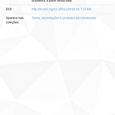
brasileira, a partir desta data.
DOI:
http://dx.doi.org/10.26512/2016.03.T.21306
Aparece nas
Teses, dissertações e produtos pós-doutorado
coleções: