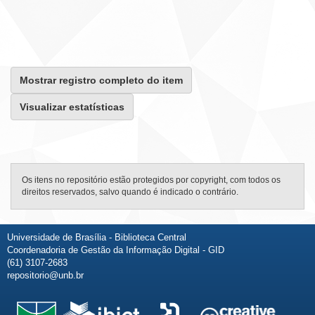
Mostrar registro completo do item
Visualizar estatísticas
Os itens no repositório estão protegidos por copyright, com todos os
direitos reservados, salvo quando é indicado o contrário.
Universidade de Brasília - Biblioteca Central
Coordenadoria de Gestão da Informação Digital - GID
(61) 3107-2683
repositorio@unb.br