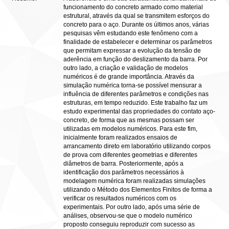
funcionamento do concreto armado como material
estrutural, através da qual se transmitem esforços do
concreto para o aço. Durante os últimos anos, várias
pesquisas vêm estudando este fenômeno com a
finalidade de estabelecer e determinar os parâmetros
que permitam expressar a evolução da tensão de
aderência em função do deslizamento da barra. Por
outro lado, a criação e validação de modelos
numéricos é de grande importância. Através da
simulação numérica torna-se possível mensurar a
influência de diferentes parâmetros e condições nas
estruturas, em tempo reduzido. Este trabalho faz um
estudo experimental das propriedades do contato aço-
concreto, de forma que as mesmas possam ser
utilizadas em modelos numéricos. Para este fim,
inicialmente foram realizados ensaios de
arrancamento direto em laboratório utilizando corpos
de prova com diferentes geometrias e diferentes
diâmetros de barra. Posteriormente, após a
identificação dos parâmetros necessários à
modelagem numérica foram realizadas simulações
utilizando o Método dos Elementos Finitos de forma a
verificar os resultados numéricos com os
experimentais. Por outro lado, após uma série de
análises, observou-se que o modelo numérico
proposto conseguiu reproduzir com sucesso as