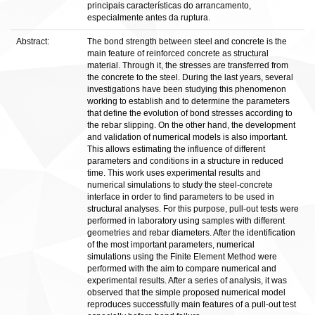
principais características do arrancamento,
especialmente antes da ruptura.
Abstract:
The bond strength between steel and concrete is the
main feature of reinforced concrete as structural
material. Through it, the stresses are transferred from
the concrete to the steel. During the last years, several
investigations have been studying this phenomenon
working to establish and to determine the parameters
that define the evolution of bond stresses according to
the rebar slipping. On the other hand, the development
and validation of numerical models is also important.
This allows estimating the influence of different
parameters and conditions in a structure in reduced
time. This work uses experimental results and
numerical simulations to study the steel-concrete
interface in order to find parameters to be used in
structural analyses. For this purpose, pull-out tests were
performed in laboratory using samples with different
geometries and rebar diameters. After the identification
of the most important parameters, numerical
simulations using the Finite Element Method were
performed with the aim to compare numerical and
experimental results. After a series of analysis, it was
observed that the simple proposed numerical model
reproduces successfully main features of a pull-out test