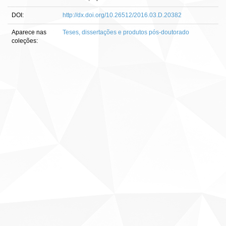
DOI:
http://dx.doi.org/10.26512/2016.03.D.20382
Aparece nas
Teses, dissertações e produtos pós-doutorado
coleções: