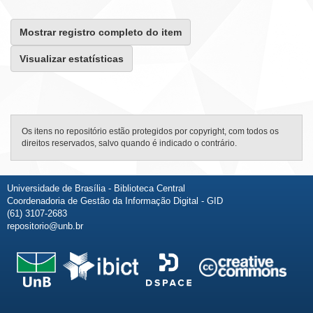
Mostrar registro completo do item
Visualizar estatísticas
Os itens no repositório estão protegidos por copyright, com todos os
direitos reservados, salvo quando é indicado o contrário.
Universidade de Brasília - Biblioteca Central
Coordenadoria de Gestão da Informação Digital - GID
(61) 3107-2683
repositorio@unb.br