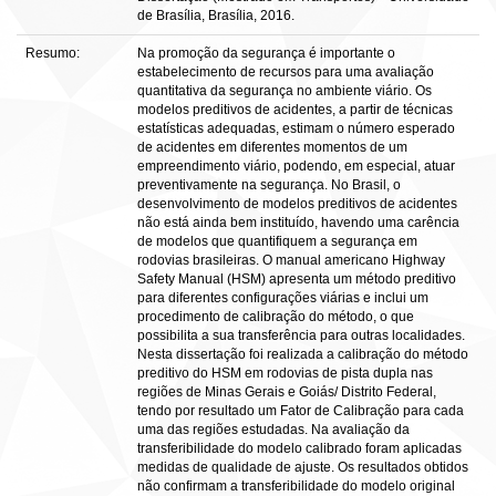
de Brasília, Brasília, 2016.
Resumo:
Na promoção da segurança é importante o
estabelecimento de recursos para uma avaliação
quantitativa da segurança no ambiente viário. Os
modelos preditivos de acidentes, a partir de técnicas
estatísticas adequadas, estimam o número esperado
de acidentes em diferentes momentos de um
empreendimento viário, podendo, em especial, atuar
preventivamente na segurança. No Brasil, o
desenvolvimento de modelos preditivos de acidentes
não está ainda bem instituído, havendo uma carência
de modelos que quantifiquem a segurança em
rodovias brasileiras. O manual americano Highway
Safety Manual (HSM) apresenta um método preditivo
para diferentes configurações viárias e inclui um
procedimento de calibração do método, o que
possibilita a sua transferência para outras localidades.
Nesta dissertação foi realizada a calibração do método
preditivo do HSM em rodovias de pista dupla nas
regiões de Minas Gerais e Goiás/ Distrito Federal,
tendo por resultado um Fator de Calibração para cada
uma das regiões estudadas. Na avaliação da
transferibilidade do modelo calibrado foram aplicadas
medidas de qualidade de ajuste. Os resultados obtidos
não confirmam a transferibilidade do modelo original