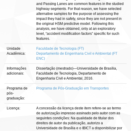
and Passing Lanes are common features in the studied
highway segments. For that reason, we have selected
alternative samples for the purpose of assessing the
impact they had in safety, since they are not present in
the original HSM predictive model. Following this
analysis, we have obtained, only at an exploratory
level, “accident modification factors” specific for such
features.
Unidade
Faculdade de Tecnologia (FT)
Acadêmica:
Departamento de Engenharia Civil e Ambiental (FT
ENC)
Informações
Dissertação (mestrado)—Universidade de Brasília,
adicionais:
Faculdade de Tecnologia, Departamento de
Engenharia Civil e Ambiental, 2016.
Programa de
Programa de Pós-Graduação em Transportes
pós-
graduação:
Licença:
A concessão da licença deste item refere-se ao termo
de autorização impresso assinado pelo autor com as
seguintes condições: Na qualidade de titular dos
direitos de autor da publicação, autorizo a
Universidade de Brasília e o IBICT a disponibilizar por