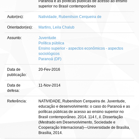
Paranoá e as políticas públicas de acesso ao ensino
superior no Brasil contemporâneo
Autor(es):
Natividade, Rubenilson Cerqueira de
Orientador(es):
Martins, Leila Chalub
Assunto:
Juventude
Política pública
Ensino superior - aspectos econômicos - aspectos
sociológicos
Paranoá (DF)
Data de
20-Fev-2016
publicação:
Data de
11-Nov-2014
defesa:
Referência:
NATIVIDADE, Rubenilson Cerqueira de. Juventude,
educação e desenvolvimento: o caso do Paranoá e as
políticas públicas de acesso ao ensino superior no
Brasil contemporâneo. 2014. 114 f., il. Dissertação
(Mestrado em Desenvolvimento, Sociedade e
Cooperação Internacional)—Universidade de Brasília,
Brasília, 2014.