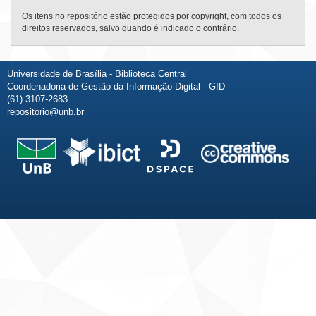
Os itens no repositório estão protegidos por copyright, com todos os
direitos reservados, salvo quando é indicado o contrário.
Universidade de Brasília - Biblioteca Central
Coordenadoria de Gestão da Informação Digital - GID
(61) 3107-2683
repositorio@unb.br
Fale conosco
Sobre