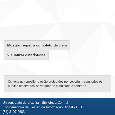
Mostrar registro completo do item
Visualizar estatísticas
Os itens no repositório estão protegidos por copyright, com todos os
direitos reservados, salvo quando é indicado o contrário.
Universidade de Brasília - Biblioteca Central
Coordenadoria de Gestão da Informação Digital - GID
(61) 3107-2683