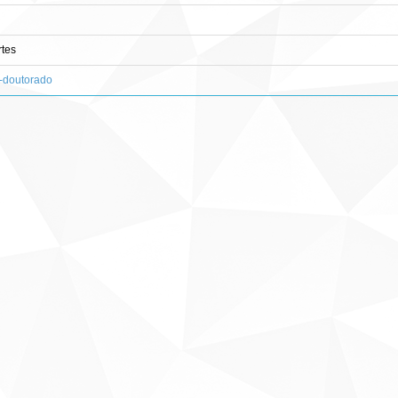
tes
s-doutorado