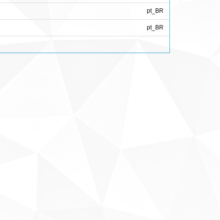
pt_BR
pt_BR