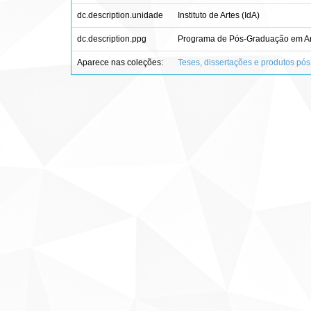
dc.description.unidade
Instituto de Artes (IdA)
dc.description.ppg
Programa de Pós-Graduação em Ar
Aparece nas coleções:
Teses, dissertações e produtos pó