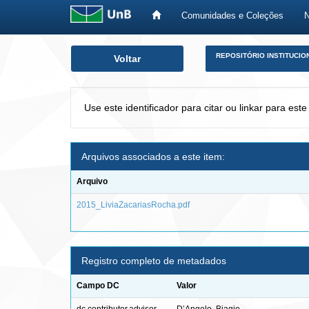
Comunidades e Coleções
Skip
REPOSITÓRIO INSTITUCIO
Voltar
navigation
Use este identificador para citar ou linkar para este
Arquivos associados a este item:
Arquivo
2015_LiviaZacariasRocha.pdf
Registro completo de metadados
Campo DC
Valor