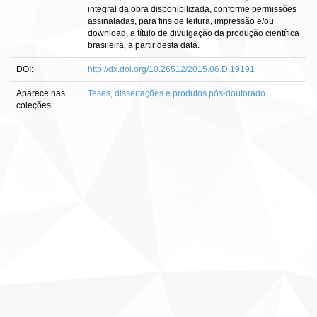
integral da obra disponibilizada, conforme permissões
assinaladas, para fins de leitura, impressão e/ou
download, a título de divulgação da produção científica
brasileira, a partir desta data.
DOI:
http://dx.doi.org/10.26512/2015.06.D.19191
Aparece nas
Teses, dissertações e produtos pós-doutorado
coleções: