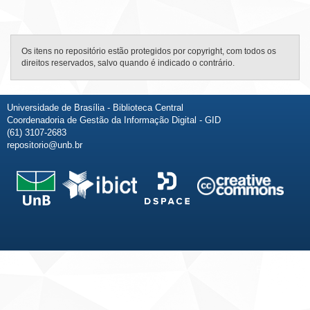
Os itens no repositório estão protegidos por copyright, com todos os
direitos reservados, salvo quando é indicado o contrário.
Universidade de Brasília - Biblioteca Central
Coordenadoria de Gestão da Informação Digital - GID
(61) 3107-2683
repositorio@unb.br
Fale conosco
Sobre