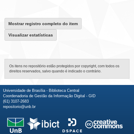
Mostrar registro completo do item
Visualizar estatísticas
Os itens no repositório estão protegidos por copyright, com todos os
direitos reservados, salvo quando é indicado o contrário.
Universidade de Brasília - Biblioteca Central
Coordenadoria de Gestão da Informação Digital - GID
(61) 3107-2683
repositorio@unb.br