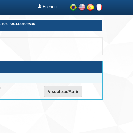
Entrar em:
DUTOS PÓS-DOUTORADO
F
Visualizar/Abrir