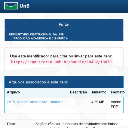
Skip
Voltar
navigation
REPOSITÓRIO INSTITUCIONAL DA UNB
PRODUÇÃO ACADÊMICA E CIENTÍFICA
TESES, DISSERTAÇÕES E PRODUTOS PÓS-DOUTORADO
Use este identificador para citar ou linkar para este item:
http://repositorio.unb.br/handle/10482/18879
Arquivos associados a este item:
Arquivo
Descrição
Tamanho
Formato
2015_MoacirCarvalhoAlvesJunior.pdf
4,29 MB
Adobe
PDF
Título:
Seções cônicas : propostas de atividades com ênfase