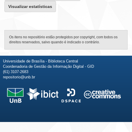
Visualizar estatísticas
Os itens no repositório estão protegidos por copyright, com todos os
direitos reservados, salvo quando é indicado o contrário.
Universidade de Brasília - Biblioteca Central
Coordenadoria de Gestão da Informação Digital - GID
(61) 3107-2683
repositorio@unb.br
Fale conosco