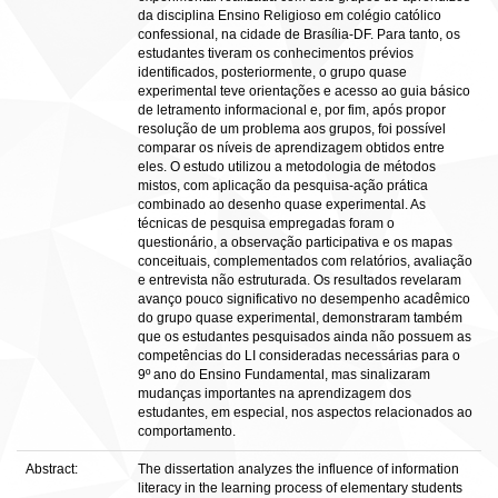
da disciplina Ensino Religioso em colégio católico
confessional, na cidade de Brasília-DF. Para tanto, os
estudantes tiveram os conhecimentos prévios
identificados, posteriormente, o grupo quase
experimental teve orientações e acesso ao guia básico
de letramento informacional e, por fim, após propor
resolução de um problema aos grupos, foi possível
comparar os níveis de aprendizagem obtidos entre
eles. O estudo utilizou a metodologia de métodos
mistos, com aplicação da pesquisa-ação prática
combinado ao desenho quase experimental. As
técnicas de pesquisa empregadas foram o
questionário, a observação participativa e os mapas
conceituais, complementados com relatórios, avaliação
e entrevista não estruturada. Os resultados revelaram
avanço pouco significativo no desempenho acadêmico
do grupo quase experimental, demonstraram também
que os estudantes pesquisados ainda não possuem as
competências do LI consideradas necessárias para o
9º ano do Ensino Fundamental, mas sinalizaram
mudanças importantes na aprendizagem dos
estudantes, em especial, nos aspectos relacionados ao
comportamento.
Abstract:
The dissertation analyzes the influence of information
literacy in the learning process of elementary students