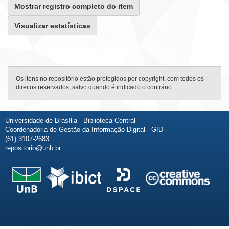
Mostrar registro completo do item
Visualizar estatísticas
Os itens no repositório estão protegidos por copyright, com todos os
direitos reservados, salvo quando é indicado o contrário.
Universidade de Brasília - Biblioteca Central
Coordenadoria de Gestão da Informação Digital - GID
(61) 3107-2683
repositorio@unb.br