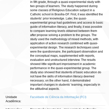
in 9th grade, through a quasi-experimental study with
two groups of learners. The study happened during
some classes of Religious Education subject in a
Catholic school in Brasília-DF. First, it was identified the
students’ prior knowledge. Later, the quasi-
experimental group had guidelines and access to basic
guide of information literacy, and finally, it was possible
to compare learning levels obtained between them
after propose solving a problem to the groups. The
study used the methodology of mixed methods, with
application of action research combined with quasi-
experimental design. The research techniques used
were the questionnaire, the participant observation and
the conceptual maps, supplemented with reports,
evaluation and unstructured interview. The results
showed little significant improvement in academic
performance in the quasi-experimental group. The
study also showed that students of basic education do
not have the skills of information literacy deemed
necessary; on the other hand, it demonstrated
important changes in students’ learning, especially in
the attitudinal aspects.
Unidade
Faculdade de Ciência da Informação (FCI)
Acadêmica: