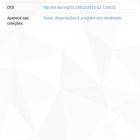
DOI:
http://dx.doi.org/10.26512/2015.02.T.18521
Aparece nas
Teses, dissertações e produtos pós-doutorado
coleções: