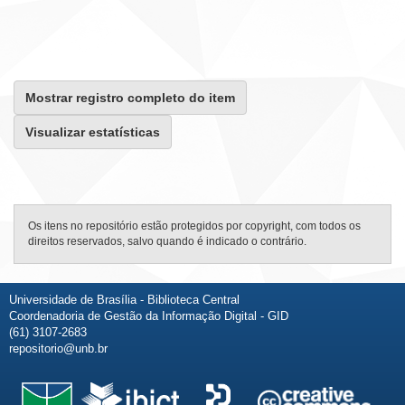
Mostrar registro completo do item
Visualizar estatísticas
Os itens no repositório estão protegidos por copyright, com todos os
direitos reservados, salvo quando é indicado o contrário.
Universidade de Brasília - Biblioteca Central
Coordenadoria de Gestão da Informação Digital - GID
(61) 3107-2683
repositorio@unb.br