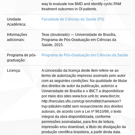
way to evaluate low BMD and identify cyclic PAM
treatment outcomes in OI patients.
Unidade
Faculdade de Ciências da Saúde (FS)
Acadêmica:
Informações
Tese (doutorado) — Universidade de Brasília,
adicionais:
Programa de Pós-Graduação em Ciências da
Saúde, 2015.
Programa de pós-
Programa de Pós-Graduação em Ciências da Saúde
graduação:
Licença:
A concessão da licença deste item refere-se ao
termo de autorização impresso assinado pelo autor
com as seguintes condições: Na qualidade de titular
dos direitos de autor da publicação, autorizo a
Universidade de Brasília e o IBICT a disponibilizar
por meio dos sites www.bce.unb.br, www.ibict.br,
http://hercules.vtls.com/cgi-bin/ndltd/chameleon?
lng=pt&skin=ndltd sem ressarcimento dos direitos
autorais, de acordo com a Lei nº 9610/98, o texto
integral da obra disponibilizada, conforme
permissões assinaladas, para fins de leitura,
impressão e/ou download, a título de divulgação da
produção científica brasileira, a partir desta data.