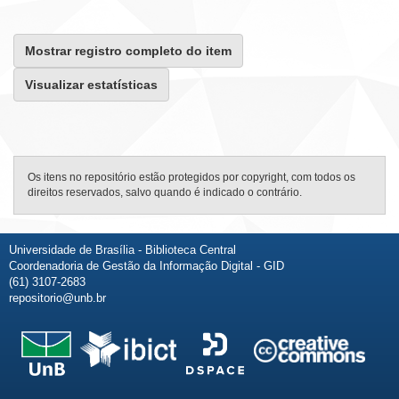
Mostrar registro completo do item
Visualizar estatísticas
Os itens no repositório estão protegidos por copyright, com todos os
direitos reservados, salvo quando é indicado o contrário.
Universidade de Brasília - Biblioteca Central
Coordenadoria de Gestão da Informação Digital - GID
(61) 3107-2683
repositorio@unb.br