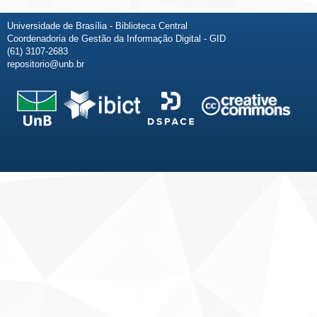
Universidade de Brasília - Biblioteca Central
Coordenadoria de Gestão da Informação Digital - GID
(61) 3107-2683
repositorio@unb.br
Fale conosco
Sobre