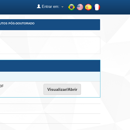
Entrar em:
DUTOS PÓS-DOUTORADO
DF
Visualizar/Abrir