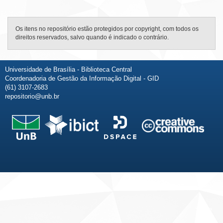
Os itens no repositório estão protegidos por copyright, com todos os
direitos reservados, salvo quando é indicado o contrário.
Universidade de Brasília - Biblioteca Central
Coordenadoria de Gestão da Informação Digital - GID
(61) 3107-2683
repositorio@unb.br
Fale conosco
Sobre