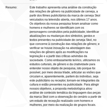
Resumo:
Este trabalho apresenta uma análise da construção
das relações de gênero na publicidade de cerveja, a
partir dos filmes publicitários da marca de cerveja Skol
veiculados na televisão aberta, nos últimos 17 anos.
Os objetivos da nossa pesquisa foram analisar como
homens e mulheres se identificam com os
personagens construídos pela publicidade; identificar
atualizações ou mudanças dos símbolos, gestos e
textos presentes na publicidade de cerveja Skol, no
que concerne à construção das relações de gênero; e
verificar se houve inovação na abordagem das
relações de gênero após as modificações na
legislação e a partir das críticas advindas da
sociedade. Como embasamento teórico, utilizamos os
estudos culturais, de gênero e da criatividade para
entender nosso objeto de pesquisa, isto porque foi
possível, por meio dessa tríade, articular as visões que
circulam e, aparentemente, partem do indivíduo, seja
este publicitário ou receptor, tornam-se integrantes da
cultura e estão presentes na publicidade. Para atingir
nossos objetivos, a proposta metodológica aliou
análise de conteúdo temática da linguagem das peças
da marca Skol com a observação do cenário a partir de
um estudo de recepção realizado com homens e
mulheres, por meio da realização de grupos focais.