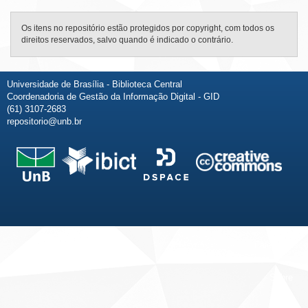
Os itens no repositório estão protegidos por copyright, com todos os
direitos reservados, salvo quando é indicado o contrário.
Universidade de Brasília - Biblioteca Central
Coordenadoria de Gestão da Informação Digital - GID
(61) 3107-2683
repositorio@unb.br
Fale conosco
Sobre