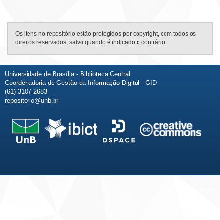
Os itens no repositório estão protegidos por copyright, com todos os
direitos reservados, salvo quando é indicado o contrário.
Universidade de Brasília - Biblioteca Central
Coordenadoria de Gestão da Informação Digital - GID
(61) 3107-2683
repositorio@unb.br
Fale conosco
Sobre