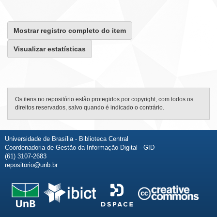
Mostrar registro completo do item
Visualizar estatísticas
Os itens no repositório estão protegidos por copyright, com todos os
direitos reservados, salvo quando é indicado o contrário.
Universidade de Brasília - Biblioteca Central
Coordenadoria de Gestão da Informação Digital - GID
(61) 3107-2683
repositorio@unb.br