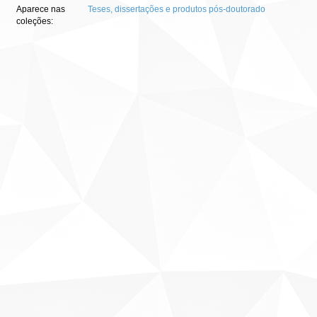
Aparece nas
Teses, dissertações e produtos pós-doutorado
coleções: