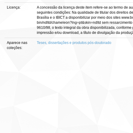
Licença:
A concessão da licença deste item refere-se ao termo de a
seguintes condições: Na qualidade de titular dos direitos d
Brasília e o IBICT a disponibilizar por meio dos sites www.bce
bin/ndltd/chameleon?lng=pt&skin=ndltd sem ressarcimento d
9610/98, o texto integral da obra disponibilizada, conforme 
impressão e/ou download, a título de divulgação da produção c
Aparece nas
Teses, dissertações e produtos pós-doutorado
coleções: