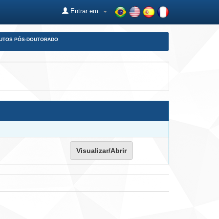
Entrar em:
DUTOS PÓS-DOUTORADO
Visualizar/Abrir