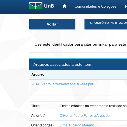
Comunidades e Coleções
Skip
REPOSITÓRIO INSTITUCIO
Voltar
navigation
Use este identificador para citar ou linkar para este
Arquivos associados a este item:
Arquivo
2014_PedroFerreiraAlvesdeOliveira.pdf
Título:
Efeitos crônicos do treinamento resistido 
Autor(es):
Oliveira, Pedro Ferreira Alves de
Orientador(es):
Lima, Ricardo Moreno