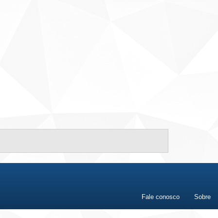
Fale conosco
Sobre