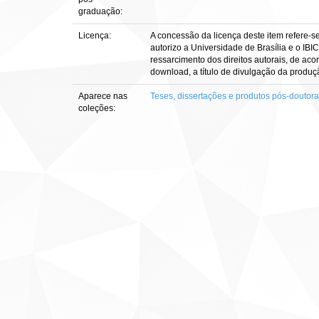
graduação:
Licença:
A concessão da licença deste item refere-s
autorizo a Universidade de Brasília e o IBI
ressarcimento dos direitos autorais, de aco
download, a título de divulgação da produção 
Aparece nas
Teses, dissertações e produtos pós-doutor
coleções: