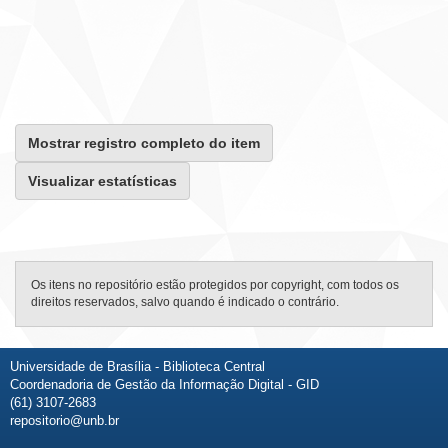
Mostrar registro completo do item
Visualizar estatísticas
Os itens no repositório estão protegidos por copyright, com todos os
direitos reservados, salvo quando é indicado o contrário.
Universidade de Brasília - Biblioteca Central
Coordenadoria de Gestão da Informação Digital - GID
(61) 3107-2683
repositorio@unb.br