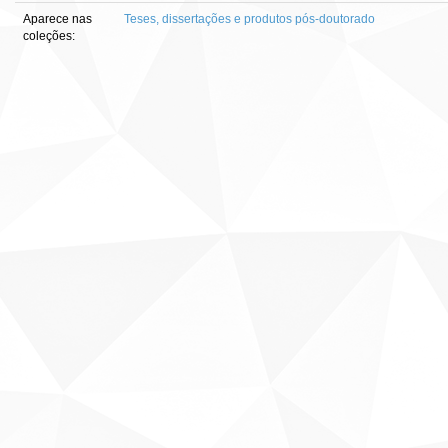
Aparece nas
Teses, dissertações e produtos pós-doutorado
coleções: