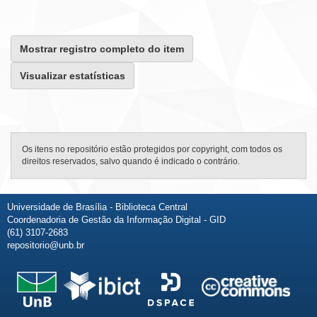
Mostrar registro completo do item
Visualizar estatísticas
Os itens no repositório estão protegidos por copyright, com todos os
direitos reservados, salvo quando é indicado o contrário.
Universidade de Brasília - Biblioteca Central
Coordenadoria de Gestão da Informação Digital - GID
(61) 3107-2683
repositorio@unb.br