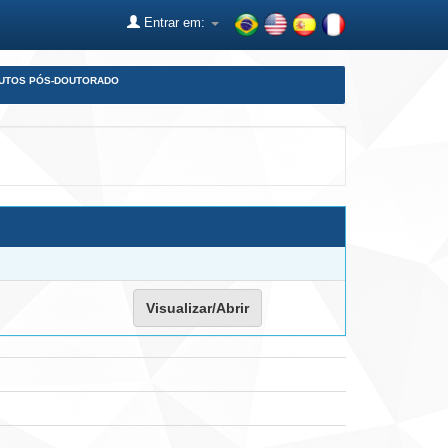
Entrar em:
DUTOS PÓS-DOUTORADO
Visualizar/Abrir