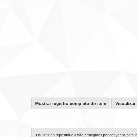
Mostrar registro completo do item
Visualizar
Os itens no repositório estão protegidos por copyright, com t