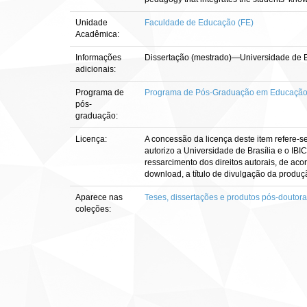
Unidade
Faculdade de Educação (FE)
Acadêmica:
Informações
Dissertação (mestrado)—Universidade de 
adicionais:
Programa de
Programa de Pós-Graduação em Educaçã
pós-
graduação:
Licença:
A concessão da licença deste item refere-s
autorizo a Universidade de Brasília e o IBI
ressarcimento dos direitos autorais, de aco
download, a título de divulgação da produção 
Aparece nas
Teses, dissertações e produtos pós-doutor
coleções: