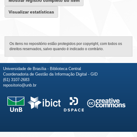
Mostrar registro completo do item
Visualizar estatísticas
Os itens no repositório estão protegidos por copyright, com todos os
direitos reservados, salvo quando é indicado o contrário.
Universidade de Brasília - Biblioteca Central
Coordenadoria de Gestão da Informação Digital - GID
(61) 3107-2683
repositorio@unb.br