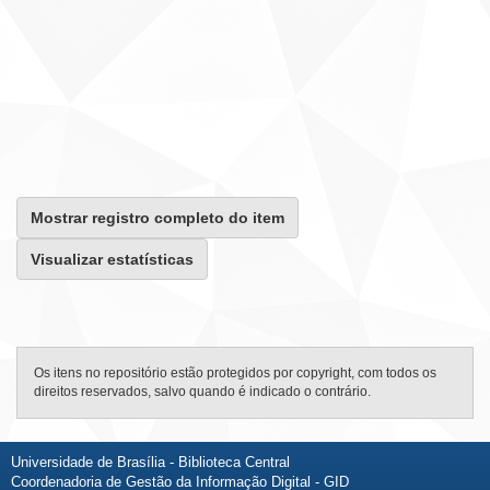
Mostrar registro completo do item
Visualizar estatísticas
Os itens no repositório estão protegidos por copyright, com todos os
direitos reservados, salvo quando é indicado o contrário.
Universidade de Brasília - Biblioteca Central
Coordenadoria de Gestão da Informação Digital - GID