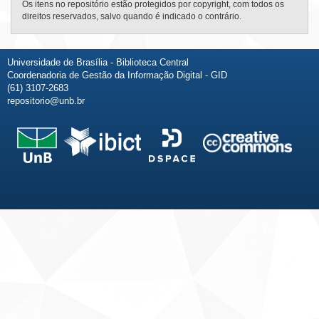
Os itens no repositório estão protegidos por copyright, com todos os
direitos reservados, salvo quando é indicado o contrário.
Universidade de Brasília - Biblioteca Central
Coordenadoria de Gestão da Informação Digital - GID
(61) 3107-2683
repositorio@unb.br
Fale conosco
Sobre