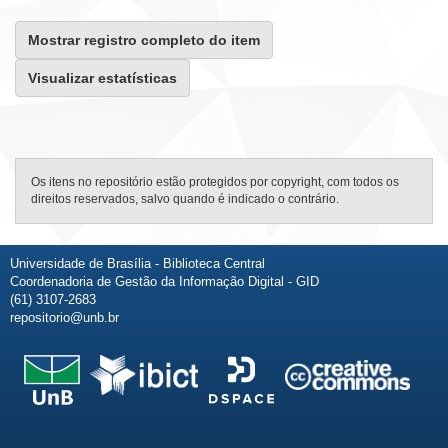
Mostrar registro completo do item
Visualizar estatísticas
Os itens no repositório estão protegidos por copyright, com todos os
direitos reservados, salvo quando é indicado o contrário.
Universidade de Brasília - Biblioteca Central
Coordenadoria de Gestão da Informação Digital - GID
(61) 3107-2683
repositorio@unb.br