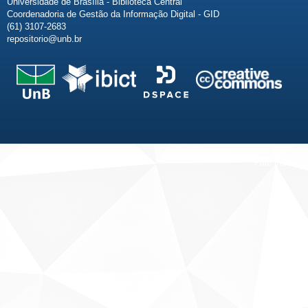
Universidade de Brasília - Biblioteca Central
Coordenadoria de Gestão da Informação Digital - GID
(61) 3107-2683
repositorio@unb.br
Fale conosco
Sobre