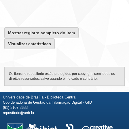
Mostrar registro completo do item
Visualizar estatísticas
Os itens no repositório estão protegidos por copyright, com todos os
direitos reservados, salvo quando é indicado o contrário.
Universidade de Brasília - Biblioteca Central
Coordenadoria de Gestão da Informação Digital - GID
(61) 3107-2683
repositorio@unb.br