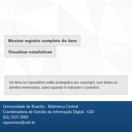
Mostrar registro completo do item
Visualizar estatísticas
Os itens no repositório estão protegidos por copyright, com todos os
direitos reservados, salvo quando é indicado o contrário.
Universidade de Brasília - Biblioteca Central
Coordenadoria de Gestão da Informação Digital - GID
(61) 3107-2683
repositorio@unb.br