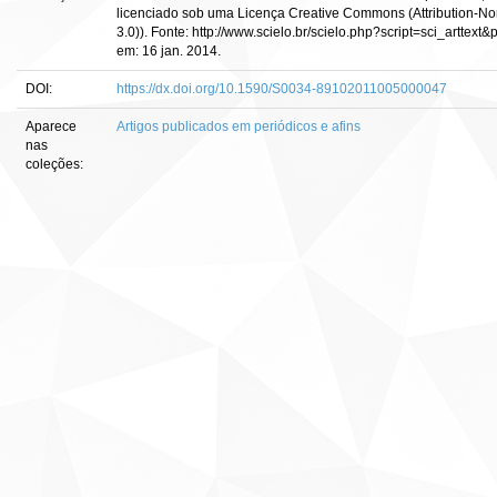
licenciado sob uma Licença Creative Commons (Attribution-
3.0)). Fonte: http://www.scielo.br/scielo.php?script=sci_art
em: 16 jan. 2014.
DOI:
https://dx.doi.org/10.1590/S0034-89102011005000047
Aparece
Artigos publicados em periódicos e afins
nas
coleções: