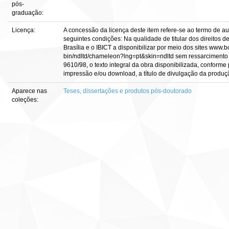
pós-
graduação:
Licença:
A concessão da licença deste item refere-se ao termo de a
seguintes condições: Na qualidade de titular dos direitos d
Brasília e o IBICT a disponibilizar por meio dos sites www.bce
bin/ndltd/chameleon?lng=pt&skin=ndltd sem ressarcimento d
9610/98, o texto integral da obra disponibilizada, conforme 
impressão e/ou download, a título de divulgação da produção c
Aparece nas
Teses, dissertações e produtos pós-doutorado
coleções: