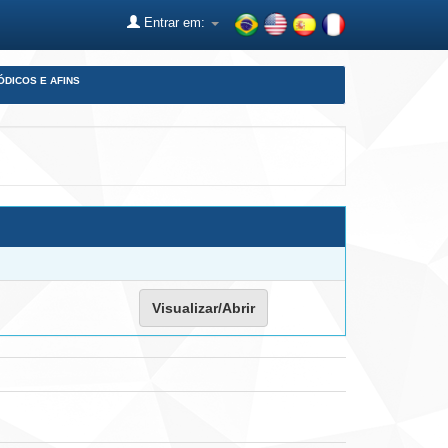
Entrar em:
ÓDICOS E AFINS
Visualizar/Abrir