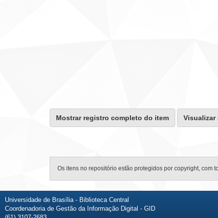
Mostrar registro completo do item
Visualizar
Os itens no repositório estão protegidos por copyright, com t
Universidade de Brasília - Biblioteca Central
Coordenadoria de Gestão da Informação Digital - GID
(61) 3107-2683