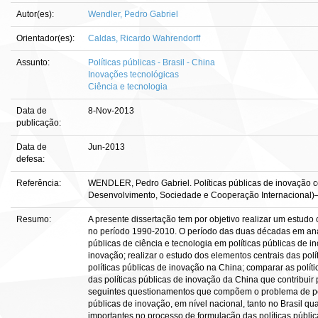
Autor(es):
Wendler, Pedro Gabriel
Orientador(es):
Caldas, Ricardo Wahrendorff
Assunto:
Políticas públicas - Brasil - China
Inovações tecnológicas
Ciência e tecnologia
Data de
8-Nov-2013
publicação:
Data de
Jun-2013
defesa:
Referência:
WENDLER, Pedro Gabriel. Políticas públicas de inovação co
Desenvolvimento, Sociedade e Cooperação Internacional)—U
Resumo:
A presente dissertação tem por objetivo realizar um estudo
no período 1990-2010. O período das duas décadas em anál
públicas de ciência e tecnologia em políticas públicas de 
inovação; realizar o estudo dos elementos centrais das polí
políticas públicas de inovação na China; comparar as polít
das políticas públicas de inovação da China que contribuir
seguintes questionamentos que compõem o problema de pes
públicas de inovação, em nível nacional, tanto no Brasil 
importantes no processo de formulação das políticas públ