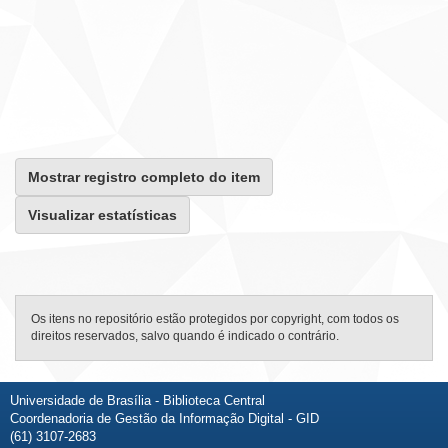
Mostrar registro completo do item
Visualizar estatísticas
Os itens no repositório estão protegidos por copyright, com todos os
direitos reservados, salvo quando é indicado o contrário.
Universidade de Brasília - Biblioteca Central
Coordenadoria de Gestão da Informação Digital - GID
(61) 3107-2683