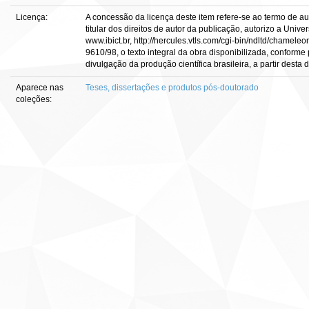
Licença:
A concessão da licença deste item refere-se ao termo de a
titular dos direitos de autor da publicação, autorizo a Unive
www.ibict.br, http://hercules.vtls.com/cgi-bin/ndltd/chamel
9610/98, o texto integral da obra disponibilizada, conforme
divulgação da produção científica brasileira, a partir desta d
Aparece nas
Teses, dissertações e produtos pós-doutorado
coleções: