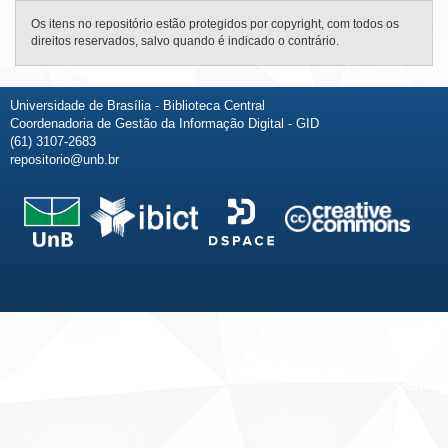
Os itens no repositório estão protegidos por copyright, com todos os
direitos reservados, salvo quando é indicado o contrário.
Universidade de Brasília - Biblioteca Central
Coordenadoria de Gestão da Informação Digital - GID
(61) 3107-2683
repositorio@unb.br
Fale conosco
Sobre