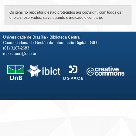
Os itens no repositório estão protegidos por copyright, com todos os
direitos reservados, salvo quando é indicado o contrário.
Universidade de Brasília - Biblioteca Central
Coordenadoria de Gestão da Informação Digital - GID
(61) 3107-2683
repositorio@unb.br
Fale conosco
Sobre