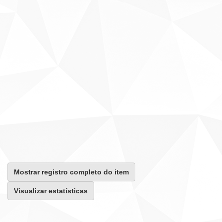
Mostrar registro completo do item
Visualizar estatísticas