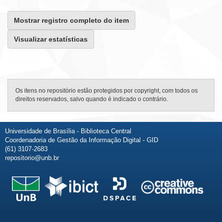
Mostrar registro completo do item
Visualizar estatísticas
Os itens no repositório estão protegidos por copyright, com todos os
direitos reservados, salvo quando é indicado o contrário.
Universidade de Brasília - Biblioteca Central
Coordenadoria de Gestão da Informação Digital - GID
(61) 3107-2683
repositorio@unb.br