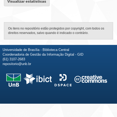
Visualizar estatísticas
Os itens no repositório estão protegidos por copyright, com todos os
direitos reservados, salvo quando é indicado o contrário.
Universidade de Brasília - Biblioteca Central
Coordenadoria de Gestão da Informação Digital - GID
(61) 3107-2683
repositorio@unb.br
Fale conosco