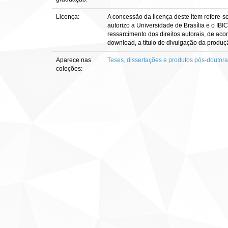
Licença:
A concessão da licença deste item refere-s
autorizo a Universidade de Brasília e o IBI
ressarcimento dos direitos autorais, de aco
download, a título de divulgação da produção 
Aparece nas
Teses, dissertações e produtos pós-doutor
coleções: