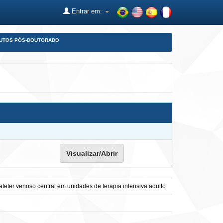
Entrar em:
DUTOS PÓS-DOUTORADO
Visualizar/Abrir
eter venoso central em unidades de terapia intensiva adulto