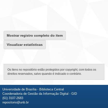
Mostrar registro completo do item
Visualizar estatísticas
Os itens no repositório estão protegidos por copyright, com todos os
direitos reservados, salvo quando é indicado o contrário.
Universidade de Brasília - Biblioteca Central
Coordenadoria de Gestão da Informação Digital - GID
(61) 3107-2683
repositorio@unb.br