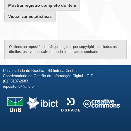
Mostrar registro completo do item
Visualizar estatísticas
Os itens no repositório estão protegidos por copyright, com todos os
direitos reservados, salvo quando é indicado o contrário.
Universidade de Brasília - Biblioteca Central
Coordenadoria de Gestão da Informação Digital - GID
(61) 3107-2683
repositorio@unb.br