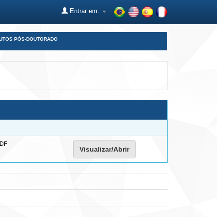
Entrar em:
DUTOS PÓS-DOUTORADO
PDF
Visualizar/Abrir