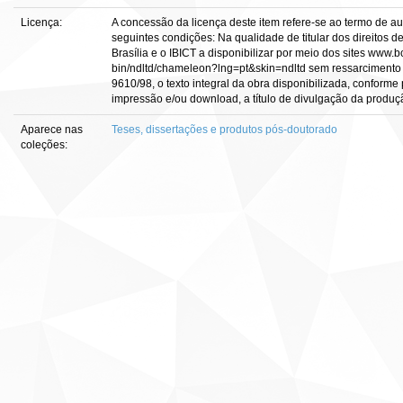
Licença:
A concessão da licença deste item refere-se ao termo de a
seguintes condições: Na qualidade de titular dos direitos d
Brasília e o IBICT a disponibilizar por meio dos sites www.bce
bin/ndltd/chameleon?lng=pt&skin=ndltd sem ressarcimento d
9610/98, o texto integral da obra disponibilizada, conforme 
impressão e/ou download, a título de divulgação da produção c
Aparece nas
Teses, dissertações e produtos pós-doutorado
coleções: