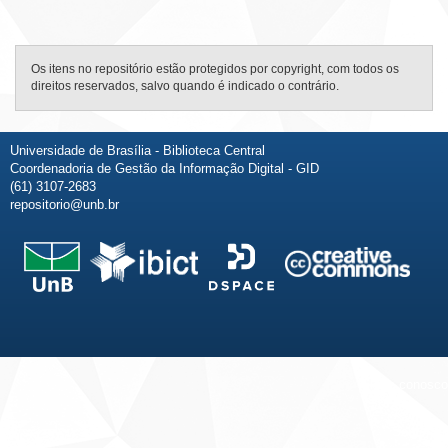
Os itens no repositório estão protegidos por copyright, com todos os
direitos reservados, salvo quando é indicado o contrário.
Universidade de Brasília - Biblioteca Central
Coordenadoria de Gestão da Informação Digital - GID
(61) 3107-2683
repositorio@unb.br
Fale conosco
Sobre