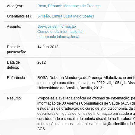
Autor(es):
Rosa, Déborah Mendonça de Proença
Orientador(es):
Simeão, Elmira Luzia Melo Soares
Assunto:
Serviços de informação
Competência informacional
Letramento informacional
Data de
14-Jun-2013
publicação:
Data de
2012
defesa:
Referência:
ROSA, Déborah Mendonça de Proença. Alfabetização em in
metodologia para diferentes atores. 2012. viii, 105 f., il.
Universidade de Brasília, Brasília, 2012.
Resumo:
Propõe-se a avaliar a eficácia de oficinas de informação,
informação de 33 Agentes Comunitários de Saúde (ACS) da 
estudantes de graduação do curso de Biblioteconomia, da U
descritores em guias de fontes de informação em saúde e
considerando o conceito de autoria discutido na literatura.
informação, tanto nos estudantes de iniciação científica d
ACS.
______________________________________________