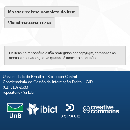
Mostrar registro completo do item
Visualizar estatísticas
Os itens no repositório estão protegidos por copyright, com todos os
direitos reservados, salvo quando é indicado o contrário.
Universidade de Brasília - Biblioteca Central
Coordenadoria de Gestão da Informação Digital - GID
(61) 3107-2683
repositorio@unb.br