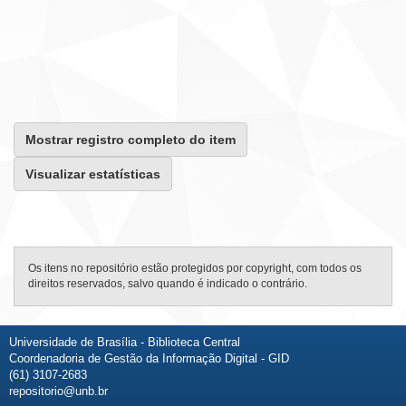
Mostrar registro completo do item
Visualizar estatísticas
Os itens no repositório estão protegidos por copyright, com todos os
direitos reservados, salvo quando é indicado o contrário.
Universidade de Brasília - Biblioteca Central
Coordenadoria de Gestão da Informação Digital - GID
(61) 3107-2683
repositorio@unb.br