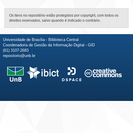
Os itens no repositório estão protegidos por copyright, com todos os
direitos reservados, salvo quando é indicado o contrário.
Universidade de Brasília - Biblioteca Central
Coordenadoria de Gestão da Informação Digital - GID
(61) 3107-2683
repositorio@unb.br
Fale conosco
Sobre